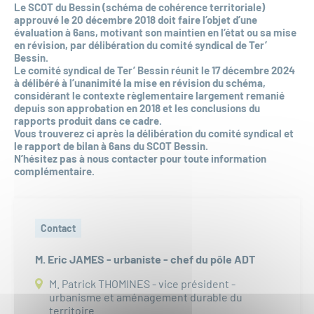
Le SCOT du Bessin (schéma de cohérence territoriale)
approuvé le 20 décembre 2018 doit faire l’objet d’une
évaluation à 6ans, motivant son maintien en l’état ou sa mise
en révision, par délibération du comité syndical de Ter’
Bessin.
Le comité syndical de Ter’ Bessin réunit le 17 décembre 2024
à délibéré à l’unanimité la mise en révision du schéma,
considérant le contexte règlementaire largement remanié
depuis son approbation en 2018 et les conclusions du
rapports produit dans ce cadre.
Vous trouverez ci après la délibération du comité syndical et
le rapport de bilan à 6ans du SCOT Bessin.
N’hésitez pas à nous contacter pour toute information
complémentaire.
Contact
M. Eric JAMES - urbaniste - chef du pôle ADT
M. Patrick THOMINES - vice président -
urbanisme et aménagement durable du
territoire